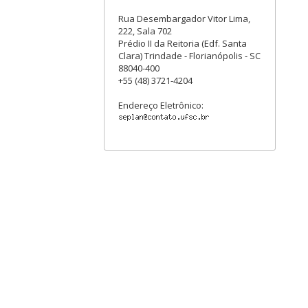
Rua Desembargador Vitor Lima,
222, Sala 702
Prédio II da Reitoria (Edf. Santa
Clara) Trindade - Florianópolis - SC
88040-400
+55 (48) 3721-4204
Endereço Eletrônico: