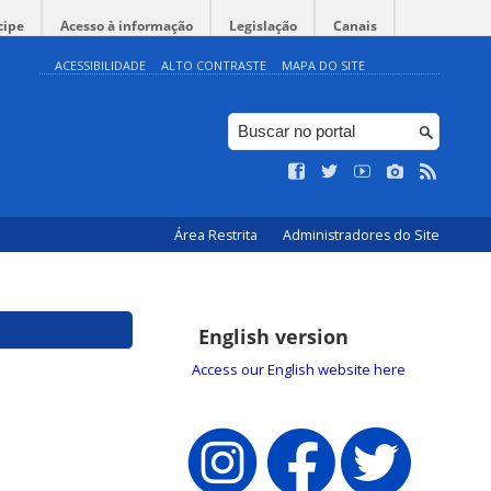
cipe
Acesso à informação
Legislação
Canais
ACESSIBILIDADE
ALTO CONTRASTE
MAPA DO SITE
Área Restrita
Administradores do Site
English version
Access our English website here