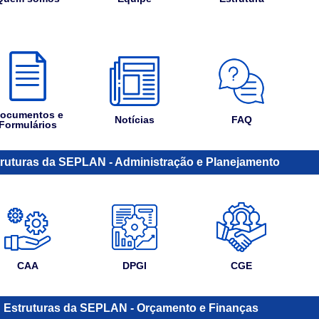
ocumentos e
Notícias
FAQ
Formulários
ruturas da SEPLAN - Administração e Planejamento
CAA
DPGI
CGE
Estruturas da SEPLAN - Orçamento e Finanças