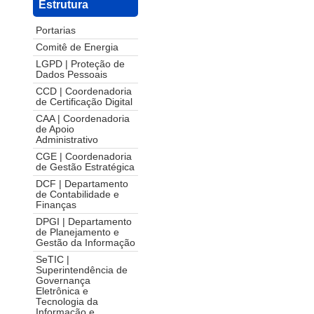
Estrutura
Portarias
Comitê de Energia
LGPD | Proteção de
Dados Pessoais
CCD | Coordenadoria
de Certificação Digital
CAA | Coordenadoria
de Apoio
Administrativo
CGE | Coordenadoria
de Gestão Estratégica
DCF | Departamento
de Contabilidade e
Finanças
DPGI | Departamento
de Planejamento e
Gestão da Informação
SeTIC |
Superintendência de
Governança
Eletrônica e
Tecnologia da
Informação e