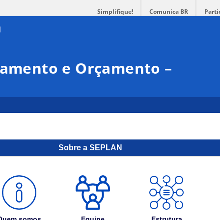
Simplifique!
Comunica BR
Parti
ejamento e Orçamento –
Sobre a SEPLAN
Quem somos
Equipe
Estrutura