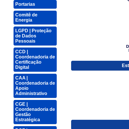
Portarias
Comitê de
Energia
LGPD | Proteção
de Dados
Pessoais
D
CCD |
Coordenadoria de
Certificação
Est
Digital
CAA |
Coordenadoria de
Apoio
Administrativo
CGE |
Coordenadoria de
Gestão
Estratégica